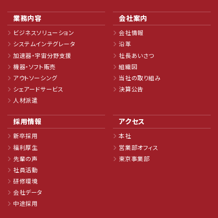
業務内容
会社案内
ビジネスソリューション
会社情報
システムインテグレータ
沿革
加速器・宇宙分野支援
社長あいさつ
機器・ソフト販売
組織図
アウトソーシング
当社の取り組み
シェアードサービス
決算公告
人材派遣
採用情報
アクセス
新卒採用
本社
福利厚生
営業部オフィス
先輩の声
東京事業部
社員活動
研修環境
会社データ
中途採用