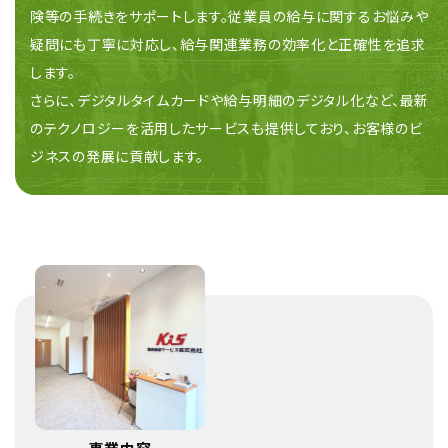
険等の手続きをサポートします。従業員の給与に関するお悩みや
疑問にも丁寧に対応し、給与関連業務の効率化と正確性を追求
します。
さらに、デジタルタイムカードや給与明細のデジタル化など、最新
のテクノロジーを活用したサービスも提供しており、お客様のビ
ジネスの発展に貢献します。