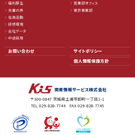
福利厚生
営業部オフィス
先輩の声
東京事業部
社員活動
研修環境
会社データ
中途採用
お問い合わせ
サイトポリシー
個人情報保護方針
関東情報サービス株式会社
〒300-0847
茨城県土浦市卸町一丁目1-1
TEL
029-828-7744
FAX
029-828-7745