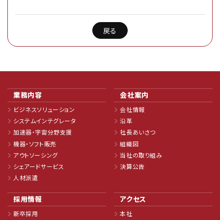
戻る
業務内容
会社案内
ビジネスソリューション
会社情報
システムインテグレータ
沿革
加速器・宇宙分野支援
社長あいさつ
機器・ソフト販売
組織図
アウトソーシング
当社の取り組み
シェアードサービス
決算公告
人材派遣
採用情報
アクセス
新卒採用
本社